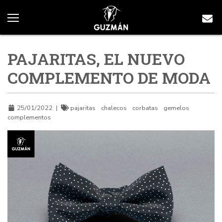
PAJARITAS, EL NUEVO
COMPLEMENTO DE MODA
25/01/2022
|
pajaritas
chalecos
corbatas
gemelos
complementos