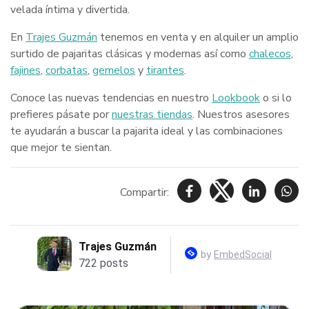
velada íntima y divertida.
En
Trajes Guzmán
tenemos en venta y en alquiler un amplio
surtido de pajaritas clásicas y modernas así como
chalecos
,
fajines
,
corbatas
,
gemelos
y
tirantes
.
Conoce las nuevas tendencias en nuestro
Lookbook
o si lo
prefieres pásate por
nuestras tiendas
. Nuestros asesores
te ayudarán a buscar la pajarita ideal y las combinaciones
que mejor te sientan.
Compartir: