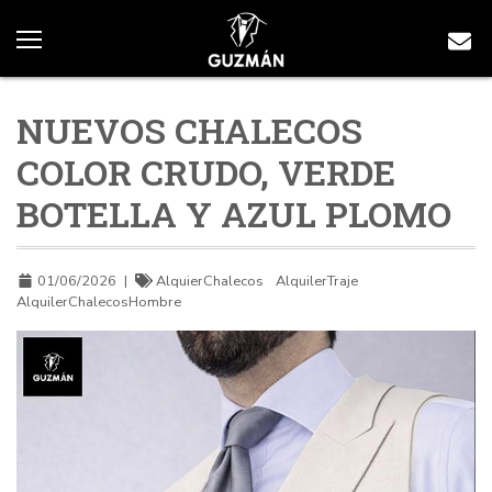
NUEVOS CHALECOS
COLOR CRUDO, VERDE
BOTELLA Y AZUL PLOMO
01/06/2026
|
AlquierChalecos
AlquilerTraje
AlquilerChalecosHombre