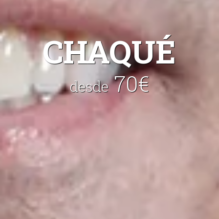
CHAQUÉ
70€
desde