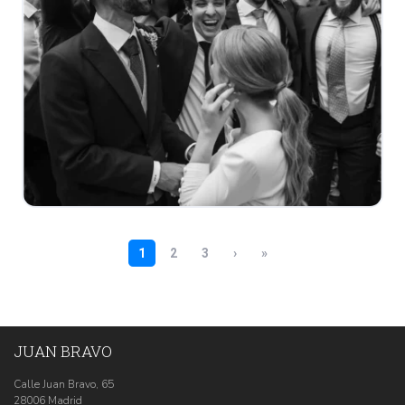
JUAN BRAVO
Calle Juan Bravo, 65
28006 Madrid