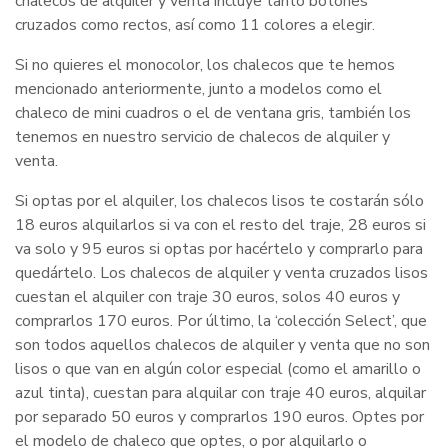
chalecos de alquiler y venta incluye tanto botones
cruzados como rectos, así como 11 colores a elegir.
Si no quieres el monocolor, los chalecos que te hemos
mencionado anteriormente, junto a modelos como el
chaleco de mini cuadros o el de ventana gris, también los
tenemos en nuestro servicio de chalecos de alquiler y
venta.
Si optas por el alquiler, los chalecos lisos te costarán sólo
18 euros alquilarlos si va con el resto del traje, 28 euros si
va solo y 95 euros si optas por hacértelo y comprarlo para
quedártelo. Los chalecos de alquiler y venta cruzados lisos
cuestan el alquiler con traje 30 euros, solos 40 euros y
comprarlos 170 euros. Por último, la ‘colección Select’, que
son todos aquellos chalecos de alquiler y venta que no son
lisos o que van en algún color especial (como el amarillo o
azul tinta), cuestan para alquilar con traje 40 euros, alquilar
por separado 50 euros y comprarlos 190 euros. Optes por
el modelo de chaleco que optes, o por alquilarlo o