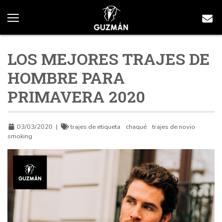
LOS MEJORES TRAJES DE
HOMBRE PARA
PRIMAVERA 2020
03/03/2020
|
trajes de etiqueta
chaqué
trajes de novio
smoking