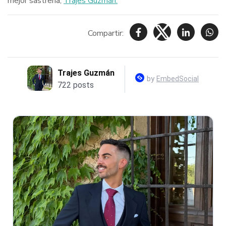
mejor sastrería,
Trajes Guzmán.
Compartir: