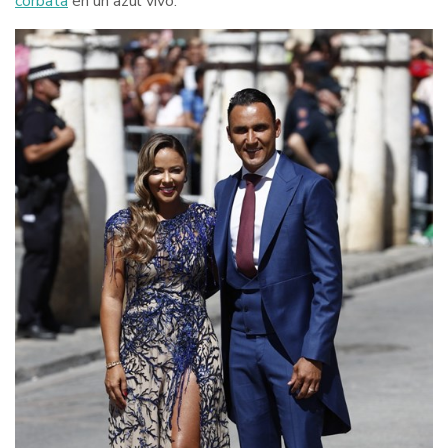
corbata
en un azul vivo.