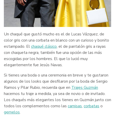
Un chaqué que gustó mucho es el de Lucas Vázquez, de
color gris con una corbata en blanco con un curioso y bonito
estampado. El
chaqué clásico
, el de pantalón gris a rayas
con chaqueta negra, también fue una opción de las más
escogidas por los hombres. El que lo lució muy
elegantemente fue Jesús Navas.
Si tienes una boda o una ceremonia en breve y te gustaron
algunos de los looks que desfilaron por la boda de Sergio
Ramos y Pilar Rubio, recuerda que en
Trajes Guzmán
hacemos tu traje a medida, ya sea de novio o de invitado.
Los chaqués más elegantes los tienes en Guzmán junto con
todos los complementos como las
camisas
,
corbatas
o
gemelos
.