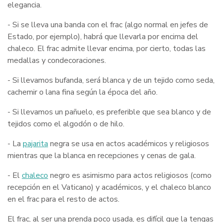
elegancia.
- Si se lleva una banda con el frac (algo normal en jefes de
Estado, por ejemplo), habrá que llevarla por encima del
chaleco. El frac admite llevar encima, por cierto, todas las
medallas y condecoraciones.
- Si llevamos bufanda, será blanca y de un tejido como seda,
cachemir o lana fina según la época del año.
- Si llevamos un pañuelo, es preferible que sea blanco y de
tejidos como el algodón o de hilo.
- La
pajarita
negra se usa en actos académicos y religiosos
mientras que la blanca en recepciones y cenas de gala.
- El
chaleco
negro es asimismo para actos religiosos (como
recepción en el Vaticano) y académicos, y el chaleco blanco
en el frac para el resto de actos.
El frac, al ser una prenda poco usada, es difícil que la tengas