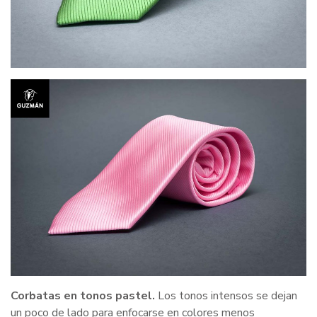
Corbatas en tonos pastel.
Los tonos intensos se dejan
un poco de lado para enfocarse en colores menos