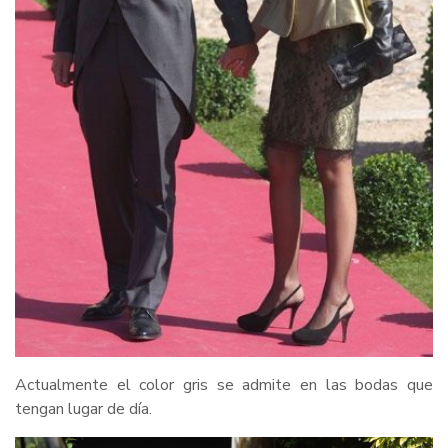
Actualmente el color gris se admite en las bodas que
tengan lugar de día.