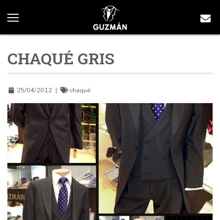
CHAQUÉ GRIS
25/04/2012
|
chaqué