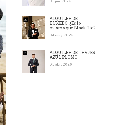
01 jun. 2026
ALQUILER DE
TUXEDO: ¿Es lo
mismo que Black Tie?
04 may. 2026
ALQUILER DE TRAJES
AZUL PLOMO
01 abr. 2026