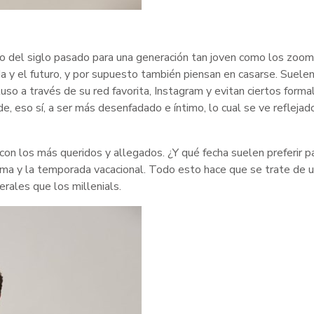
 del siglo pasado para una generación tan joven como los zoom
ida y el futuro, y por supuesto también piensan en casarse. Suele
luso a través de su red favorita, Instagram y evitan ciertos form
e, eso sí, a ser más desenfadado e íntimo, lo cual se ve reflejad
 con los más queridos y allegados. ¿Y qué fecha suelen preferir p
ima y la temporada vacacional. Todo esto hace que se trate de 
rales que los millenials.