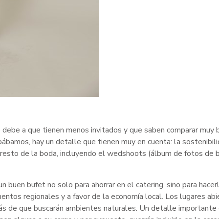
e debe a que tienen menos invitados y que saben comparar muy 
pábamos, hay un detalle que tienen muy en cuenta: la sostenibili
el resto de la boda, incluyendo el wedshoots (álbum de fotos de 
 buen bufet no solo para ahorrar en el catering, sino para hace
mentos regionales y a favor de la economía local. Los lugares abi
más de que buscarán ambientes naturales. Un detalle importante 