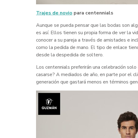
Trajes de novio
para centennials
Aunque se pueda pensar que las bodas son algo
es así. Ellos tienen su propia forma de ver la v
conocer a su pareja a través de amistades e inc
como la pedida de mano. El tipo de enlace tiend
desde la despedida de soltero.
Los centennials preferirán una celebración solo
casarse? A mediados de año, en parte por el cl
generación que gastará menos en términos gene