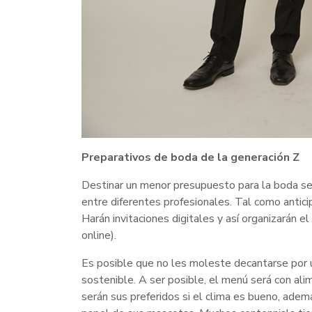
Preparativos de boda de la generación Z
Destinar un menor presupuesto para la boda s
entre diferentes profesionales. Tal como antici
Harán invitaciones digitales y así organizarán 
online).
Es posible que no les moleste decantarse por un
sostenible. A ser posible, el menú será con ali
serán sus preferidos si el clima es bueno, ade