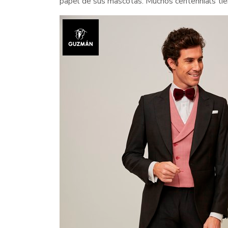
papel de sus mascotas. Muchos centennials tiene