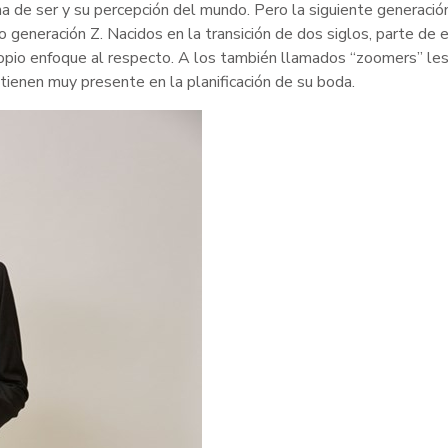
ma de ser y su percepción del mundo. Pero la siguiente generació
o generación Z. Nacidos en la transición de dos siglos, parte de 
ropio enfoque al respecto. A los también llamados “zoomers” le
tienen muy presente en la planificación de su boda.