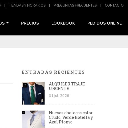
S
|
TIENDAS Y HORARIOS
|
PREGUNTAS FRECUENTES
|
CONTACTO
OS
PRECIOS
LOOKBOOK
PEDIDOS ONLINE
ENTRADAS RECIENTES
ALQUILER TRAJE
URGENTE
01 jul. 2026
Nuevos chalecos color
Crudo, Verde Botella y
Azul Plomo