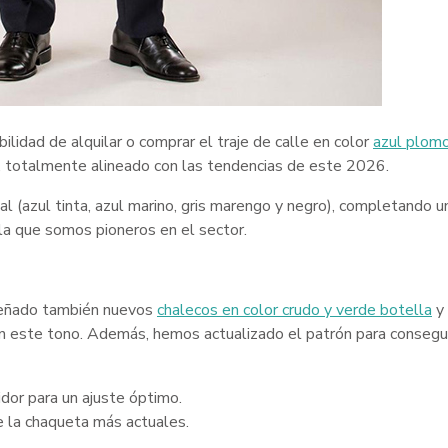
bilidad de alquilar o comprar el traje de calle en color
azul plom
l, totalmente alineado con las tendencias de este 2026.
l (azul tinta, azul marino, gris marengo y negro), completando u
 la que somos pioneros en el sector.
señado también nuevos
chalecos en color crudo y verde botella
y
n este tono. Además, hemos actualizado el patrón para consegui
idor para un ajuste óptimo.
 la chaqueta más actuales.