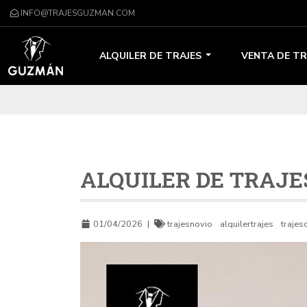
INFO@TRAJESGUZMAN.COM
ALQUILER DE TRAJES
VENTA DE TR
ALQUILER DE TRAJE
01/04/2026
|
trajesnovio
alquilertrajes
trajes