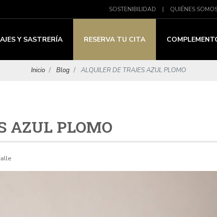
SOSTENIBILIDAD
|
QUIÉNES SOMO
AJES Y SASTRERÍA
RESERVA TU CITA
COMPLEMENT
Inicio
Blog
ALQUILER DE TRAJES AZUL PLOMO
S AZUL PLOMO
calle