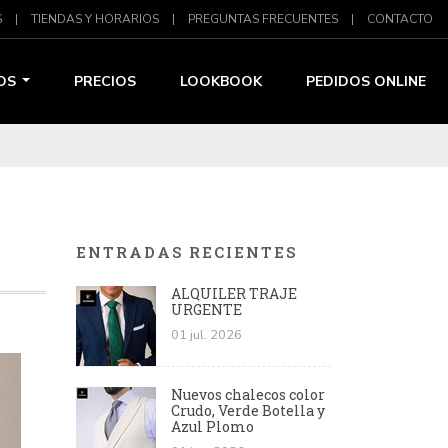
S
|
TIENDAS Y HORARIOS
|
PREGUNTAS FRECUENTES
|
CONTACTO
OS
PRECIOS
LOOKBOOK
PEDIDOS ONLINE
ENTRADAS RECIENTES
ALQUILER TRAJE
URGENTE
01 jul. 2026
Nuevos chalecos color
Crudo, Verde Botella y
Azul Plomo