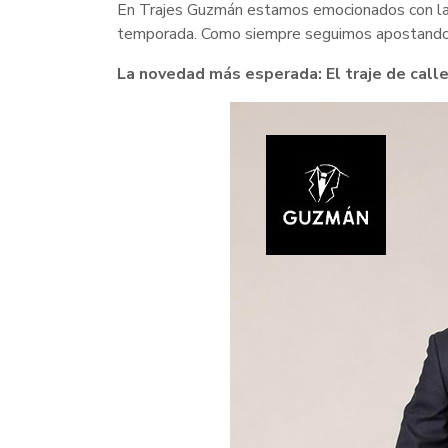
En Trajes Guzmán estamos emocionados con la
temporada. Como siempre seguimos apostando po
La novedad más esperada: El traje de call