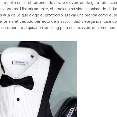
ncipalmente en celebraciones de noche y eventos de gala tales co
 y óperas. Históricamente, el smoking ha sido sinónimo de distin
s allá de lo que exige el protocolo. Llevar una prenda como el 
erte en el vestido perfecto de masculinidad y elegancia. Cuando
si comprar o alquilar un smoking para esa ocasión, de cómo nos