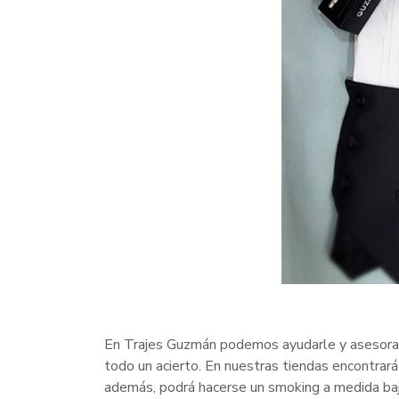
En Trajes Guzmán podemos ayudarle y asesorar
todo un acierto. En nuestras tiendas encontrar
además, podrá hacerse un smoking a medida bajo