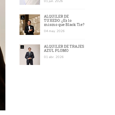
01 jun. 2026
ALQUILER DE
TUXEDO: ¿Es lo
mismo que Black Tie?
04 may. 2026
ALQUILER DE TRAJES
AZUL PLOMO
01 abr. 2026