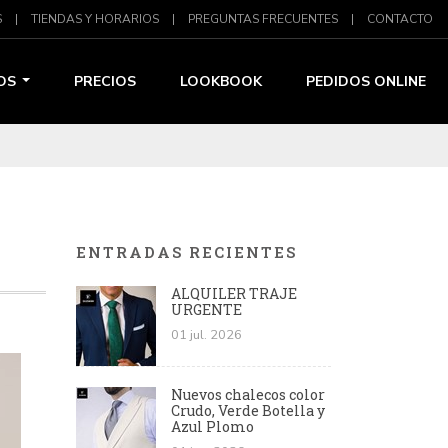
S
|
TIENDAS Y HORARIOS
|
PREGUNTAS FRECUENTES
|
CONTACTO
OS
PRECIOS
LOOKBOOK
PEDIDOS ONLINE
ENTRADAS RECIENTES
ALQUILER TRAJE
URGENTE
01 jul. 2026
Nuevos chalecos color
Crudo, Verde Botella y
Azul Plomo