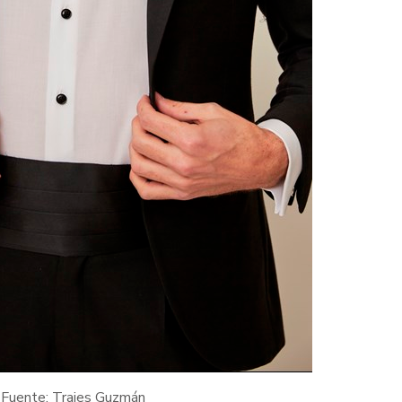
Fuente: Trajes Guzmán