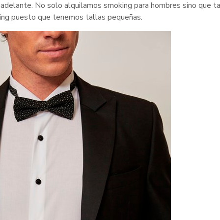
 adelante. No solo alquilamos smoking para hombres sino que t
king puesto que tenemos tallas pequeñas.